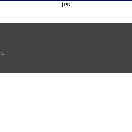
【PR】
せん。