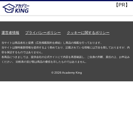
【PR】
運営者情報
プライバシーポリシー
クッキーに関するポリシー
当サイトは商品各社と提携（広告掲載契約を締結）し商品の掲載を行っております。
当サイトは随時最新情報を提供するよう努めており、記載されている情報には万全を期しておりますが、内
容を保証するものではありません。
各商品につきましては、提供会社の公式サイトにて内容を再度確認し、ご自身の判断、責任の上、お申込み
ください。 比較表の並び順は商品の優劣を示したものではありません。
© 2026 Academy King