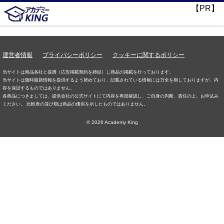
【PR】
運営者情報
プライバシーポリシー
クッキーに関するポリシー
当サイトは商品各社と提携（広告掲載契約を締結）し商品の掲載を行っております。
当サイトは随時最新情報を提供するよう努めており、記載されている情報には万全を期しておりますが、内
容を保証するものではありません。
各商品につきましては、提供会社の公式サイトにて内容を再度確認し、ご自身の判断、責任の上、お申込み
ください。 比較表の並び順は商品の優劣を示したものではありません。
© 2026 Academy King