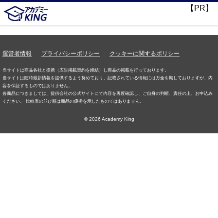
【PR】
運営者情報
プライバシーポリシー
クッキーに関するポリシー
当サイトは商品各社と提携（広告掲載契約を締結）し商品の掲載を行っております。
当サイトは随時最新情報を提供するよう努めており、記載されている情報には万全を期しておりますが、内
容を保証するものではありません。
各商品につきましては、提供会社の公式サイトにて内容を再度確認し、ご自身の判断、責任の上、お申込み
ください。 比較表の並び順は商品の優劣を示したものではありません。
© 2026 Academy King