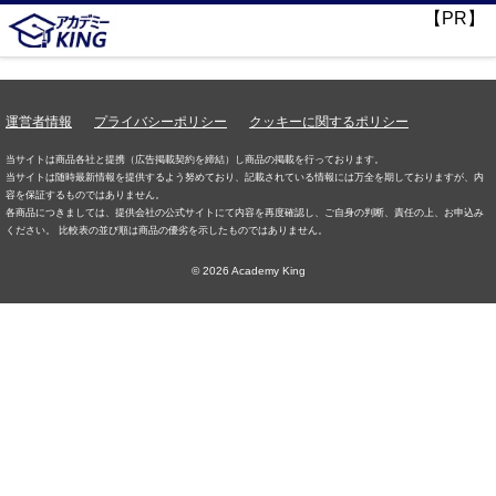
【PR】
運営者情報
プライバシーポリシー
クッキーに関するポリシー
当サイトは商品各社と提携（広告掲載契約を締結）し商品の掲載を行っております。
当サイトは随時最新情報を提供するよう努めており、記載されている情報には万全を期しておりますが、内
容を保証するものではありません。
各商品につきましては、提供会社の公式サイトにて内容を再度確認し、ご自身の判断、責任の上、お申込み
ください。 比較表の並び順は商品の優劣を示したものではありません。
© 2026 Academy King