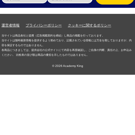
運営者情報
プライバシーポリシー
クッキーに関するポリシー
当サイトは商品各社と提携（広告掲載契約を締結）し商品の掲載を行っております。
当サイトは随時最新情報を提供するよう努めており、記載されている情報には万全を期しておりますが、内
容を保証するものではありません。
各商品につきましては、提供会社の公式サイトにて内容を再度確認し、ご自身の判断、責任の上、お申込み
ください。 比較表の並び順は商品の優劣を示したものではありません。
© 2026 Academy King