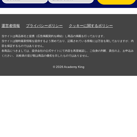
運営者情報
プライバシーポリシー
クッキーに関するポリシー
当サイトは商品各社と提携（広告掲載契約を締結）し商品の掲載を行っております。
当サイトは随時最新情報を提供するよう努めており、記載されている情報には万全を期しておりますが、内
容を保証するものではありません。
各商品につきましては、提供会社の公式サイトにて内容を再度確認し、ご自身の判断、責任の上、お申込み
ください。 比較表の並び順は商品の優劣を示したものではありません。
© 2026 Academy King